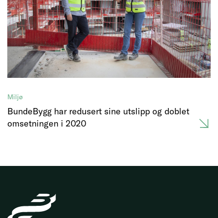
Miljø
BundeBygg har redusert sine utslipp og doblet
omsetningen i 2020
BundeGruppen
AS