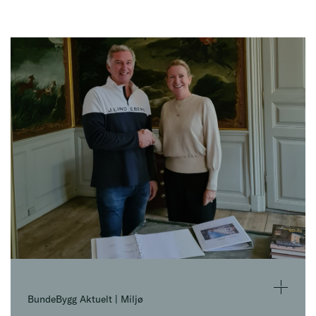
BundeBygg Aktuelt | Miljø