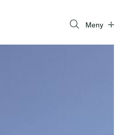
Søk
Meny