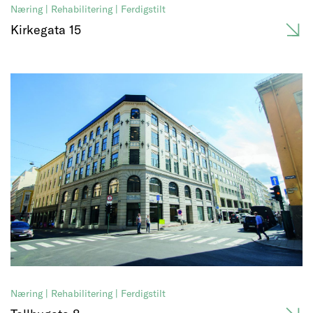
Næring | Rehabilitering | Ferdigstilt
Kirkegata 15
Næring | Rehabilitering | Ferdigstilt