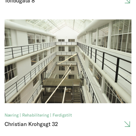
Tollbugata 8
Næring | Rehabilitering | Ferdigstilt
Christian Krohgsgt 32