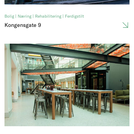
Bolig | Næring | Rehabilitering | Ferdigstilt
Kongensgate 9